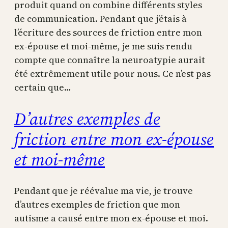
produit quand on combine différents styles
de communication. Pendant que j’étais à
l’écriture des sources de friction entre mon
ex-épouse et moi-même, je me suis rendu
compte que connaître la neuroatypie aurait
été extrêmement utile pour nous. Ce n’est pas
certain que…
D’autres exemples de
friction entre mon ex-épouse
et moi-même
Pendant que je réévalue ma vie, je trouve
d’autres exemples de friction que mon
autisme a causé entre mon ex-épouse et moi.