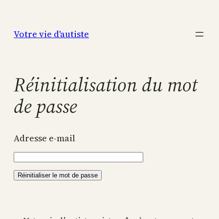
Aller
au
Votre vie d'autiste
contenu
Réinitialisation du mot
de passe
Adresse e-mail