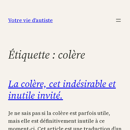
Aller
au
Votre vie d'autiste
contenu
Étiquette :
colère
La colère, cet indésirable et
inutile invité.
Je ne sais pas si la colère est parfois utile,
mais elle est définitivement inutile à ce
moment-ci. Cet article est une traduction d’un