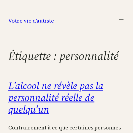
Aller
au
Votre vie d'autiste
contenu
Étiquette :
personnalité
L’alcool ne révèle pas la
personnalité réelle de
quelqu’un
Contrairement à ce que certaines personnes