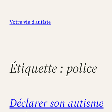
Aller
au
contenu
Votre vie d'autiste
Étiquette :
police
Déclarer son autisme