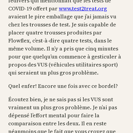
fédivers qui mentionnait que les tests de
COVID-19 offert par
www.test2treat.org
avaient le pire emballage que j’ai jamais vu
chez les trousses de test. Je suis capable de
placer quatre trousses produites par
Flowflex, c’est-à-dire quatre tests, dans le
même volume. Il n’y a pris que cinq minutes
pour que quelqu’un commence à gesticuler à
propos des VUS (véhicules utilitaires sport)
qui seraient un plus gros problème.
Quel enfer! Encore une fois avec ce bordel?
Écoutez bien, je ne sais pas si les VUS sont
vraiment un plus gros problème. Je n’ai pas
dépensé l’effort mental pour faire la
comparaison entre les deux. Il en reste
néanmoins que le fait que vous croyez que