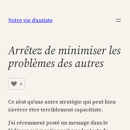
Aller
au
Votre vie d'autiste
contenu
Arrêtez de minimiser les
problèmes des autres
0
Ce n’est qu’une autre stratégie qui peut bien
s’avérer être terriblement capacitiste.
J’ai récemment posté un message dans le