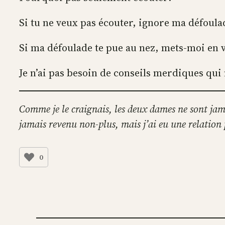
Si tu ne veux pas écouter, ignore ma défoula
Si ma défoulade te pue au nez, mets-moi en 
Je n’ai pas besoin de conseils merdiques q
Comme je le craignais, les deux dames ne sont jamai
jamais revenu non-plus, mais j’ai eu une relation 
0