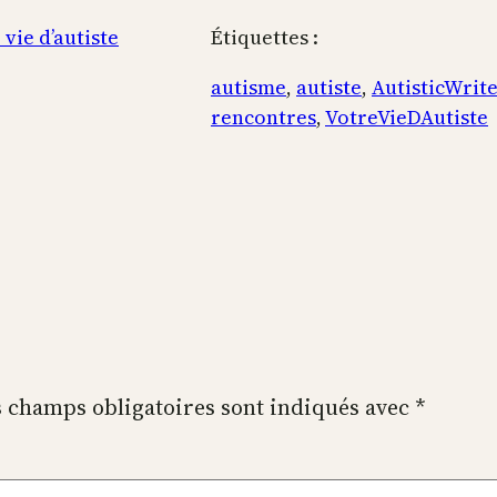
 vie d’autiste
Étiquettes :
autisme
, 
autiste
, 
AutisticWrit
rencontres
, 
VotreVieDAutiste
 champs obligatoires sont indiqués avec
*