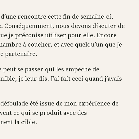
r d’une rencontre cette fin de semaine-ci,
aise. Conséquemment, nous devons discuter de
ue je préconise utiliser pour elle. Encore
 chambre à coucher, et avec quelqu’un que je
le partenaire.
 peut se passer qui les empêche de
e, je leur dis. J’ai fait ceci quand j’avais
te défoulade été issue de mon expérience de
uvent ce qui se produit avec des
ent la cible.