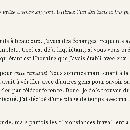
te grâce à votre support. Utilisez l’un des liens ci-bas 
ttends à beaucoup. J’avais des échanges fréquents
mplet… Ceci est déjà inquiétant, si vous vous pr
quiétant est l’horaire que j’avais établi avec eux.
e pour
cette semaine
! Nous sommes maintenant à la 
l avait à vérifier avec d’autres gens pour savoir 
rler par téléconférence. Donc, je dois trouver d
t risqué. J’ai décidé d’une plage de temps avec ma
monde, mais parfois les circonstances travaillent 