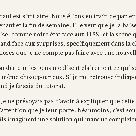
-haut est similaire. Nous étions en train de parle
enant et la fin de semaine. Elle veut que je la b
se, comme notre état face aux ITSS, et la scène q
s chaud face aux surprises, spécifiquement dans la
 choses que je ne compte pas faire avec une nouvel
der que les gens me disent clairement ce qui se
même chose pour eux. Si je me retrouve indisponibl
d je faisais du tutorat.
. Je ne prévoyais pas d’avoir à expliquer que cet
l’attention que je leur porte. Néanmoins, c’est so
 ils imaginent une solution qui manque complètem