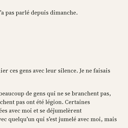
m’a pas parlé depuis dimanche.
ier ces gens avec leur silence. Je ne faisais
é beaucoup de gens qui ne se branchent pas,
chent pas ont été légion. Certaines
ées avec moi et se déjumelèrent
vec quelqu’un qui s’est jumelé avec moi, mais