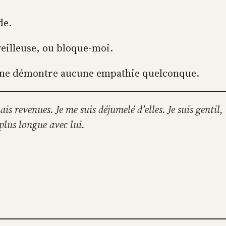
de.
veilleuse, ou bloque-moi.
ui ne démontre aucune empathie quelconque.
s revenues. Je me suis déjumelé d’elles. Je suis gentil,
plus longue avec lui.