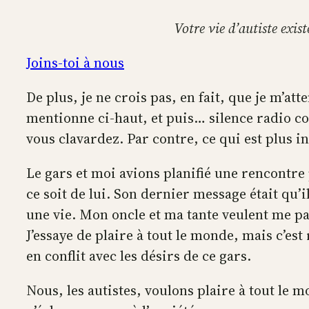
Votre vie d’autiste exis
Joins-toi à nous
De plus, je ne crois pas, en fait, que je m’a
mentionne ci-haut, et puis… silence radio co
vous clavardez. Par contre, ce qui est plus in
Le gars et moi avions planifié une rencontr
ce soit de lui. Son dernier message était qu’i
une vie. Mon oncle et ma tante veulent me pa
J’essaye de plaire à tout le monde, mais c’es
en conflit avec les désirs de ce gars.
Nous, les autistes, voulons plaire à tout le 