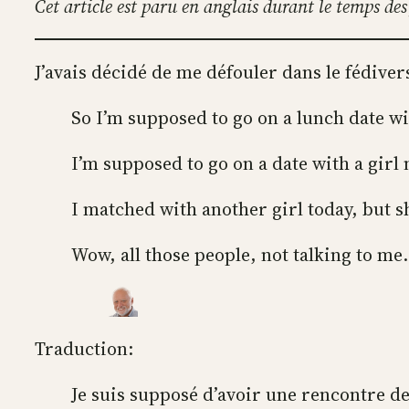
Cet article est paru en anglais durant le temps des 
J’avais décidé de me défouler dans le fédiver
So I’m supposed to go on a lunch date wi
I’m supposed to go on a date with a girl
I matched with another girl today, but sh
Wow, all those people, not talking to me. 
Traduction:
Je suis supposé d’avoir une rencontre de