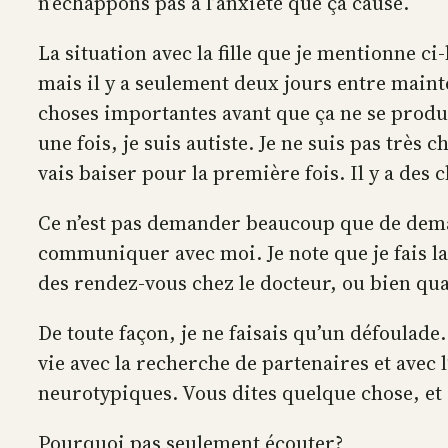
n’échappons pas à l’anxiété que ça cause.
La situation avec la fille que je mentionne ci
mais il y a seulement deux jours entre maint
choses importantes avant que ça ne se produi
une fois, je suis autiste. Je ne suis pas trè
vais baiser pour la première fois. Il y a des
Ce n’est pas demander beaucoup que de deman
communiquer avec moi. Je note que je fais la 
des rendez-vous chez le docteur, ou bien quan
De toute façon, je ne faisais qu’un défoulade
vie avec la recherche de partenaires et avec 
neurotypiques. Vous dites quelque chose, et
Pourquoi pas seulement écouter?