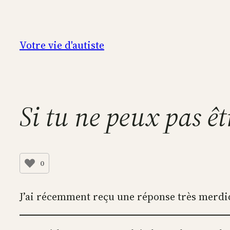
Aller
au
contenu
Votre vie d'autiste
Si tu ne peux pas ê
0
J’ai récemment reçu une réponse très merdi