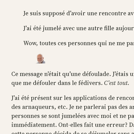
Je suis supposé d’avoir une rencontre av
J’ai été jumelé avec une autre fille aujou
Wow, toutes ces personnes qui ne me parl
Ce message n’était qu’une défoulade. J’étais un
que me défouler dans le fédivers.
C’est tout.
J’ai été présent sur les applications de renc
des arnaqueurs, etc. Je ne parlerai pas des a
personnes se sont jumelées avec moi et ne pa
immédiatement. Ont-elles fait une erreur? Da
cette personne décida de se déjumeler sans av