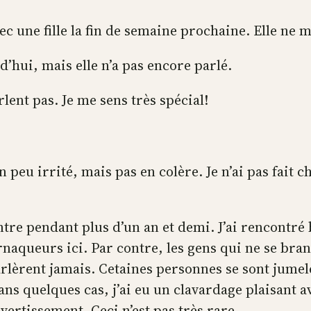
ec une fille la fin de semaine prochaine. Elle ne 
rd’hui, mais elle n’a pas encore parlé.
ent pas. Je me sens très spécial!
 peu irrité, mais pas en colère. Je n’ai pas fait ch
ontre pendant plus d’un an et demi. J’ai rencontr
rnaqueurs ici. Par contre, les gens qui ne se bran
rlèrent jamais. Cetaines personnes se sont jumel
ns quelques cas, j’ai eu un clavardage plaisant a
ertissement. Ceci n’est pas très rare.