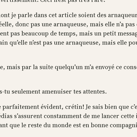
dont je parle dans cet article soient des arnaqueu
elle, donc pas une arnaqueuse, mais elle n’a pas
ent pas beaucoup de temps, mais un petit message
ain qu’elle n’est pas une arnaqueuse, mais elle po
e, mais par la suite quelqu’un m’a envoyé ce co
is-tu seulement amenuiser tes attentes.
faitement évident, crétin! Je sais bien que c’est
médias s’assurent constamment de me lancer cette 
ant que le reste du monde est en bonne compagn