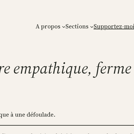
A propos
Sections
Supportez-moi
tre empathique, ferme 
que à une défoulade.