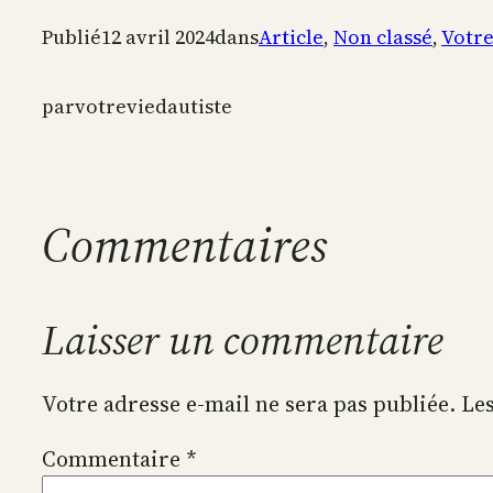
Publié
12 avril 2024
dans
Article
, 
Non classé
, 
Votre
par
votreviedautiste
Commentaires
Laisser un commentaire
Votre adresse e-mail ne sera pas publiée.
Les
Commentaire
*