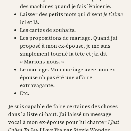
des machines quand je fais l’épicerie.
Laisser des petits mots qui disent
je t’aime
ici et là.
Les cartes de souhaits.
Les propositions de mariage. Quand j’ai
proposé à mon ex-épouse, je me suis
simplement tourné la tête et j’ai dit
« Marions-nous. »
Le mariage. Mon mariage avec mon ex-
épouse n’a pas été une affaire
extravagante.
Etc.
Je suis capable de faire certaines des choses
dans la liste ci-haut. J’ai laissé un message
vocal à mon ex-épouse pour lui chanter
I Just
Called To Say I Love You
par Stevie Wonder,