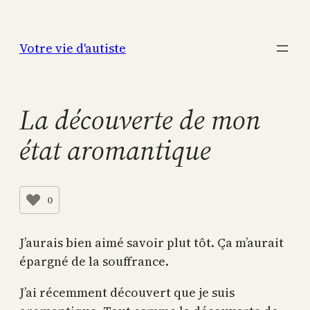
Aller
au
Votre vie d'autiste
contenu
La découverte de mon
état aromantique
0
J’aurais bien aimé savoir plut tôt. Ça m’aurait
épargné de la souffrance.
J’ai récemment découvert que je suis