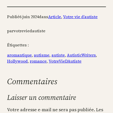
Publié
6 juin 2024
dans
Article
, 
Votre vie d’autiste
par
votreviedautiste
Étiquettes :
aromantique
, 
autisme
, 
autiste
, 
AutisticWriters
, 
Hollywood
, 
romance
, 
VotreVieDAutiste
Commentaires
Laisser un commentaire
Votre adresse e-mail ne sera pas publiée.
Les