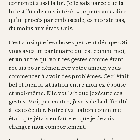
corrompt aussi la loi. Je le sais parce que la
loi est l’un de mes intérêts. Je peux vous dire
qu’un procès par embuscade, ça n’existe pas,
du moins aux États-Unis.
C’est ainsi que les choses peuvent déraper. Si
vous avez un partenaire qui est comme moi,
et un autre qui voit ces gestes comme étant
requis pour démontrer votre amour, vous
commencer à avoir des problèmes. Ceci était
bel et bien la situation entre mon ex-épouse
et moi-même. Elle voulait que j’exécute ces
gestes. Moi, par contre, j’avais de la difficulté
à les exécuter. Notre évaluation commune
était que j’étais en faute et que je devais
changer mon comportement.