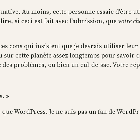
ative. Au moins, cette personne essaie d’être uti
dire, si ceci est fait avec l’admission, que
votre ch
ces cons qui insistent que je devrais utiliser leu
écu sur cette planète assez longtemps pour savoi
tre des problèmes, ou bien un cul-de-sac. Votre ré
s. »
lus que WordPress. Je ne suis pas un fan de WordPr