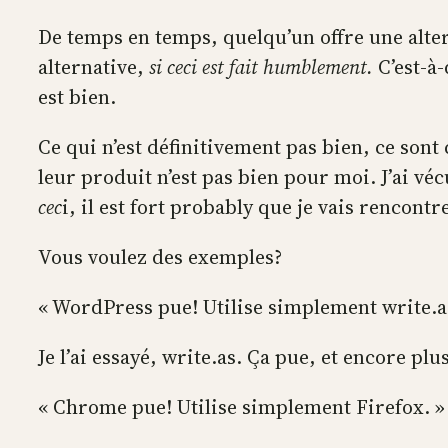
De temps en temps, quelqu’un offre une altern
alternative,
si ceci est fait humblement.
C’est-à-
est bien.
Ce qui n’est définitivement pas bien, ce sont 
leur produit n’est pas bien pour moi. J’ai v
cec
i, il est fort probably que je vais rencon
Vous voulez des exemples?
« WordPress pue! Utilise simplement write.a
Je l’ai essayé, write.as. Ça pue, et encore p
« Chrome pue! Utilise simplement Firefox. »