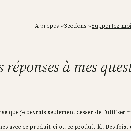
A propos
Sections
Supportez-moi
s réponses à mes ques
se que je devrais seulement cesser de l’utiliser 
 avec ce produit-ci ou ce produit-là. Des fois, q