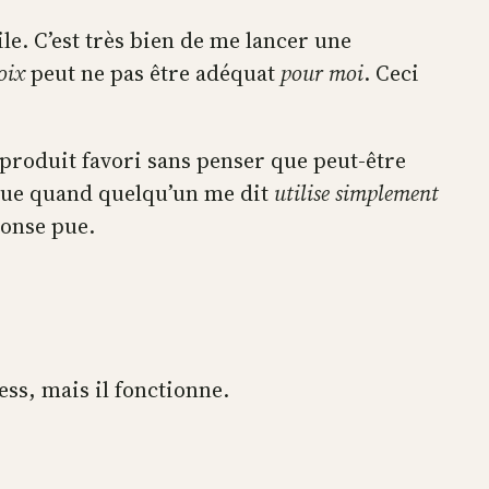
le. C’est très bien de me lancer une
oix
peut ne pas être adéquat
pour moi
. Ceci
r produit favori sans penser que peut-être
r que quand quelqu’un me dit
utilise simplement
ponse pue.
ess, mais il fonctionne.