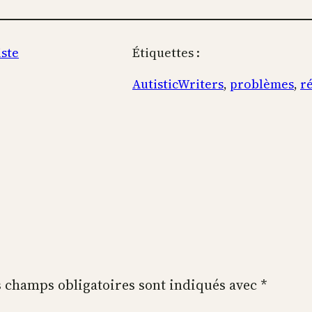
iste
Étiquettes :
AutisticWriters
, 
problèmes
, 
r
 champs obligatoires sont indiqués avec
*