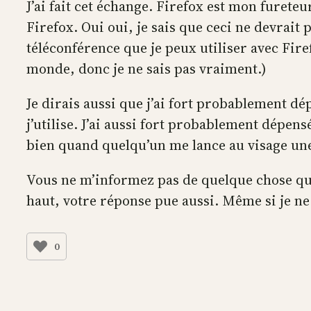
J’ai fait cet échange. Firefox est mon furete
Firefox. Oui oui, je sais que ceci ne devrait
téléconférence que je peux utiliser avec Firef
monde, donc je ne sais pas vraiment.)
Je dirais aussi que j’ai fort probablement 
j’utilise. J’ai aussi fort probablement dépen
bien quand quelqu’un me lance au visage une a
Vous ne m’informez pas de quelque chose que 
haut, votre réponse pue aussi. Même si je ne
0