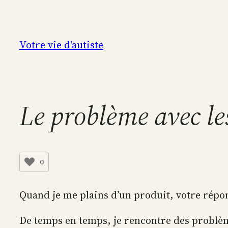
Aller
au
contenu
Votre vie d'autiste
Le problème avec le
0
Quand je me plains d’un produit, votre répon
De temps en temps, je rencontre des problèmes