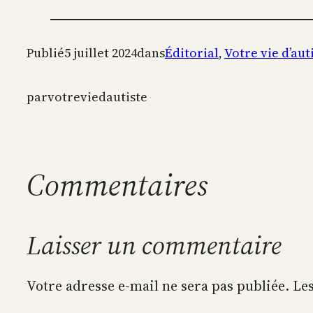
Publié
5 juillet 2024
dans
Éditorial
, 
Votre vie d’aut
par
votreviedautiste
Commentaires
Laisser un commentaire
Votre adresse e-mail ne sera pas publiée.
Les