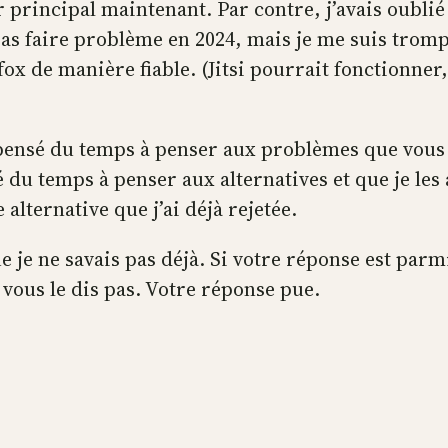
ur principal maintenant. Par contre, j’avais oubli
 pas faire problème en 2024, mais je me suis tromp
ox de manière fiable. (Jitsi pourrait fonctionner, m
dépensé du temps à penser aux problèmes que vous
sé du temps à penser aux alternatives et que je les
lternative que j’ai déjà rejetée.
je ne savais pas déjà. Si votre réponse est parmi
 vous le dis pas. Votre réponse pue.