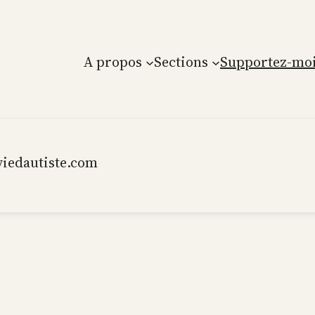
A propos
Sections
Supportez-moi
iedautiste.com