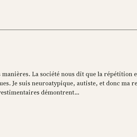
 manières. La société nous dit que la répétition 
es. Je suis neuroatypique, autiste, et donc ma re
x vestimentaires démontrent…