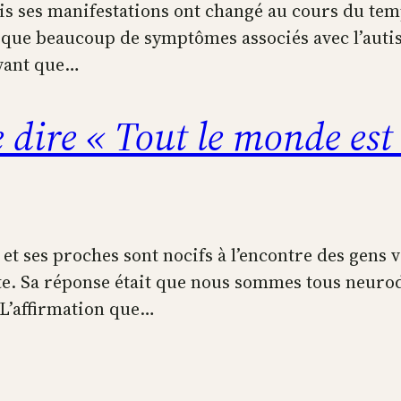
mais ses manifestations ont changé au cours du tem
se que beaucoup de symptômes associés avec l’autis
avant que…
 dire « Tout le monde est 
 et ses proches sont nocifs à l’encontre des gens 
iste. Sa réponse était que nous sommes tous neuro
 L’affirmation que…