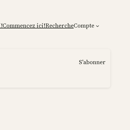
!
Commencez ici!
Recherche
Compte
S’abonner