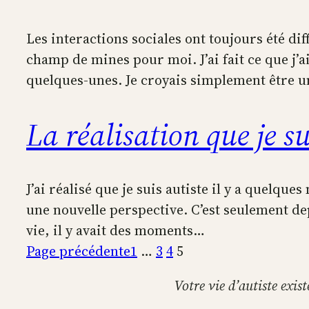
Les interactions sociales ont toujours été di
champ de mines pour moi. J’ai fait ce que j
quelques-unes. Je croyais simplement être u
La réalisation que je su
J’ai réalisé que je suis autiste il y a quelqu
une nouvelle perspective. C’est seulement de
vie, il y avait des moments…
Page précédente
1
…
3
4
5
Votre vie d’autiste exis