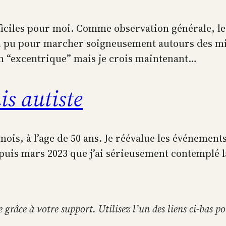
fficiles pour moi. Comme observation générale, le
’ai pu pour marcher soigneusement autours des mi
n “excentrique” mais je crois maintenant…
is autiste
es mois, à l’age de 50 ans. Je réévalue les événeme
puis mars 2023 que j’ai sérieusement contemplé la
te grâce à votre support. Utilisez l’un des liens ci-bas 