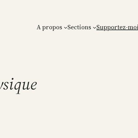
A propos
Sections
Supportez-moi
ysique