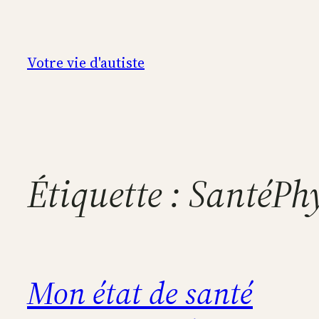
Aller
au
contenu
Votre vie d'autiste
Étiquette :
SantéPh
Mon état de santé