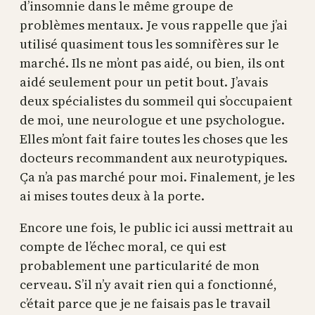
d’insomnie dans le même groupe de
problèmes mentaux. Je vous rappelle que j’ai
utilisé quasiment tous les somnifères sur le
marché. Ils ne m’ont pas aidé, ou bien, ils ont
aidé seulement pour un petit bout. J’avais
deux spécialistes du sommeil qui s’occupaient
de moi, une neurologue et une psychologue.
Elles m’ont fait faire toutes les choses que les
docteurs recommandent aux neurotypiques.
Ça n’a pas marché pour moi. Finalement, je les
ai mises toutes deux à la porte.
Encore une fois, le public ici aussi mettrait au
compte de l’échec moral, ce qui est
probablement une particularité de mon
cerveau. S’il n’y avait rien qui a fonctionné,
c’était parce que je ne faisais pas le travail