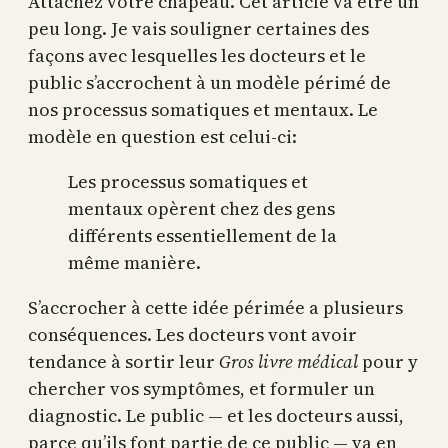
Attachez votre chapeau. Cet article va être un
peu long. Je vais souligner certaines des
façons avec lesquelles les docteurs et le
public s’accrochent à un modèle périmé de
nos processus somatiques et mentaux. Le
modèle en question est celui-ci:
Les processus somatiques et
mentaux opèrent chez des gens
différents essentiellement de la
même manière.
S’accrocher à cette idée périmée a plusieurs
conséquences. Les docteurs vont avoir
tendance à sortir leur
Gros livre médical
pour y
chercher vos symptômes, et formuler un
diagnostic. Le public — et les docteurs aussi,
parce qu’ils font partie de ce public — va en