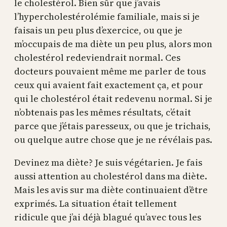
le cholestérol. Bien sûr que j’avais
l’hypercholestérolémie familiale, mais si je
faisais un peu plus d’exercice, ou que je
m’occupais de ma diète un peu plus, alors mon
cholestérol redeviendrait normal. Ces
docteurs pouvaient même me parler de tous
ceux qui avaient fait exactement ça, et pour
qui le cholestérol était redevenu normal. Si je
n’obtenais pas les mêmes résultats, c’était
parce que j’étais paresseux, ou que je trichais,
ou quelque autre chose que je ne révélais pas.
Devinez ma diète? Je suis végétarien. Je fais
aussi attention au cholestérol dans ma diète.
Mais les avis sur ma diète continuaient d’être
exprimés. La situation était tellement
ridicule que j’ai déjà blagué qu’avec tous les