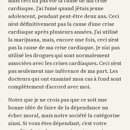
mais ceci n’a pas été la cause de ma crise
cardiaque. J’ai fumé quand j’étais jeune
adolescent, pendant peut-être deux ans. Ceci
n’est définitivement pas la cause d’une crise
cardiaque après plusieurs années. J’ai utilisé
la marijuana, mais, encore une fois, ceci n’est
pas la cause de ma crise cardiaque. Je n’ai pas
utilisé les drogues qui sont normalement
associées avec les crises cardiaques. Ceci n’est
pas seulement une inférence de ma part. Les
docteurs qui ont examiné mon cas à fond sont
complètement d’accord avec moi.
Notez que je ne crois pas que ce soit une
bonne idée de faire de la dépendance un
échec moral, mais notre société la catégorise
ainsi. Si vous êtes dépendant, c’est votre