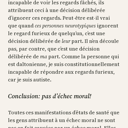
incapable de voir les regards fâchés, ils
attribuent ceci à une décision délibérée
d’ignorer ces regards. Peut-être est-il vrai
que quand
ces personnes neurotypiques
ignorent
le regard furieux de quelqu’un, c’est une
décision délibérée de
leur
part. Il n’en découle
pas, par contre, que c’est une décision
délibérée de
ma
part. Comme la personne qui
est daltonienne, je suis constitutionnellement
incapable de répondre aux regards furieux,
car je suis autiste.
Conclusion: pas d’échec moral!
Toutes ces manifestations d’états de santé que
les gens attribuent à un échec moral ne sont
pas en fait causées par un échec moral. Elles